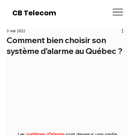
CB Telecom
CB Telecom
3 mai 2022
Comment bien choisir son
système d’alarme au Québec ?